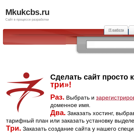
Mkukcbs.ru
Сайт в процессе разработки
IT-работа
Сделать сайт просто 
три»!
Раз.
Выбрать и
зарегистриро
доменное имя.
Два.
Заказать хостинг, выбр
тарифный план или заказать установку выделе
Три.
Заказать создание сайта у нашего спец