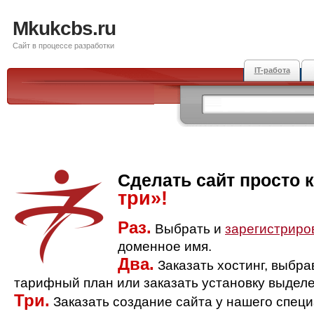
Mkukcbs.ru
Сайт в процессе разработки
IT-работа
Сделать сайт просто 
три»!
Раз.
Выбрать и
зарегистриро
доменное имя.
Два.
Заказать хостинг, выбр
тарифный план или заказать установку выделе
Три.
Заказать создание сайта у нашего спец