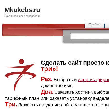
Mkukcbs.ru
Сайт в процессе разработки
IT-работа
Сделать сайт просто 
три»!
Раз.
Выбрать и
зарегистриро
доменное имя.
Два.
Заказать хостинг, выбр
тарифный план или заказать установку выделе
Три.
Заказать создание сайта у нашего спец