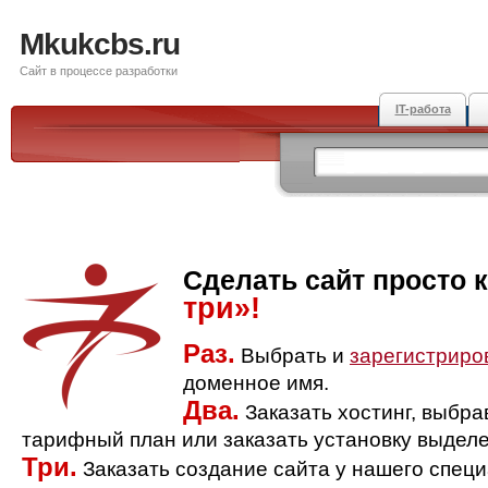
Mkukcbs.ru
Сайт в процессе разработки
IT-работа
Сделать сайт просто 
три»!
Раз.
Выбрать и
зарегистриро
доменное имя.
Два.
Заказать хостинг, выбр
тарифный план или заказать установку выделе
Три.
Заказать создание сайта у нашего спец