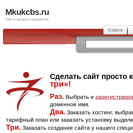
Mkukcbs.ru
Сайт в процессе разработки
IT-работа
Сделать сайт просто 
три»!
Раз.
Выбрать и
зарегистриро
доменное имя.
Два.
Заказать хостинг, выбр
тарифный план или заказать установку выделе
Три.
Заказать создание сайта у нашего спец