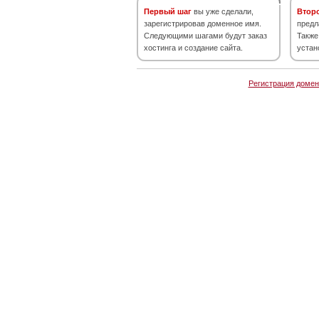
Первый шаг
вы уже сделали,
Втор
зарегистрировав доменное имя.
предл
Следующими шагами будут заказ
Также
хостинга и создание сайта.
устан
Регистрация домен