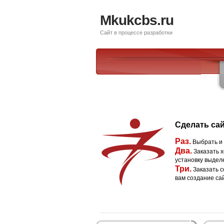
Mkukcbs.ru
Сайт в процессе разработки
Сделать сай
Раз.
Выбрать и
Два.
Заказать х
установку выдел
Три.
Заказать с
вам создание са