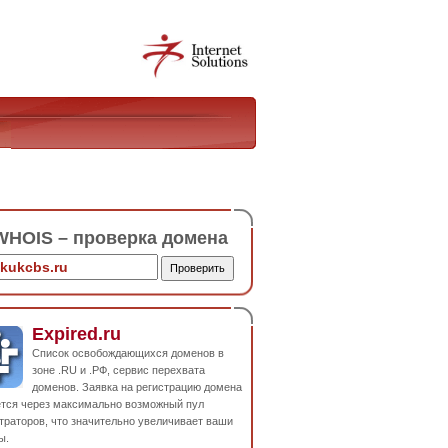
HOIS – проверка домена
Expired.ru
Список освобождающихся доменов в
зоне .RU и .РФ, сервис перехвата
доменов. Заявка на регистрацию домена
ется через максимально возможный пул
траторов, что значительно увеличивает ваши
ы.