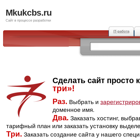
Mkukcbs.ru
Сайт в процессе разработки
IT-работа
Сделать сайт просто 
три»!
Раз.
Выбрать и
зарегистриро
доменное имя.
Два.
Заказать хостинг, выбр
тарифный план или заказать установку выделе
Три.
Заказать создание сайта у нашего спец