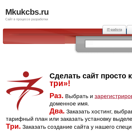
Mkukcbs.ru
Сайт в процессе разработки
IT-работа
Сделать сайт просто 
три»!
Раз.
Выбрать и
зарегистриро
доменное имя.
Два.
Заказать хостинг, выбр
тарифный план или заказать установку выделе
Три.
Заказать создание сайта у нашего спец