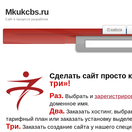
Mkukcbs.ru
Сайт в процессе разработки
IT-работа
Сделать сайт просто 
три»!
Раз.
Выбрать и
зарегистриро
доменное имя.
Два.
Заказать хостинг, выбр
тарифный план или заказать установку выделе
Три.
Заказать создание сайта у нашего спец